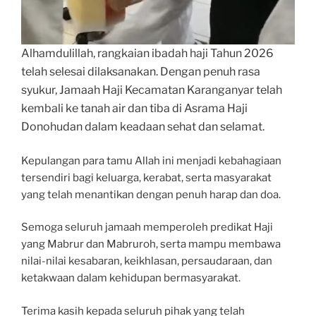
Alhamdulillah, rangkaian ibadah haji Tahun 2026
telah selesai dilaksanakan. Dengan penuh rasa
syukur, Jamaah Haji Kecamatan Karanganyar telah
kembali ke tanah air dan tiba di Asrama Haji
Donohudan dalam keadaan sehat dan selamat.
Kepulangan para tamu Allah ini menjadi kebahagiaan
tersendiri bagi keluarga, kerabat, serta masyarakat
yang telah menantikan dengan penuh harap dan doa.
Semoga seluruh jamaah memperoleh predikat Haji
yang Mabrur dan Mabruroh, serta mampu membawa
nilai-nilai kesabaran, keikhlasan, persaudaraan, dan
ketakwaan dalam kehidupan bermasyarakat.
Terima kasih kepada seluruh pihak yang telah