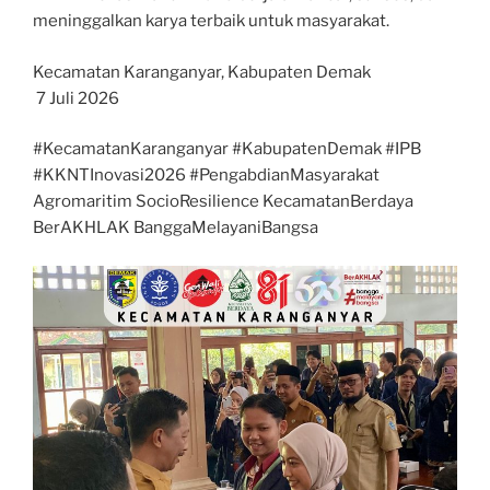
meninggalkan karya terbaik untuk masyarakat.
Kecamatan Karanganyar, Kabupaten Demak
️ 7 Juli 2026
#KecamatanKaranganyar #KabupatenDemak #IPB
#KKNTInovasi2026 #PengabdianMasyarakat
Agromaritim SocioResilience KecamatanBerdaya
BerAKHLAK BanggaMelayaniBangsa