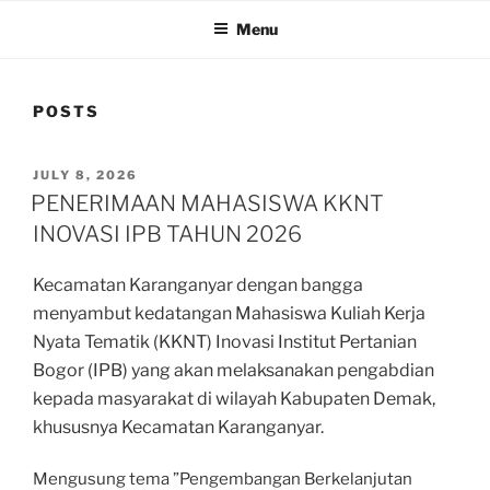
Menu
POSTS
POSTED
JULY 8, 2026
ON
PENERIMAAN MAHASISWA KKNT
INOVASI IPB TAHUN 2026
Kecamatan Karanganyar dengan bangga
menyambut kedatangan Mahasiswa Kuliah Kerja
Nyata Tematik (KKNT) Inovasi Institut Pertanian
Bogor (IPB) yang akan melaksanakan pengabdian
kepada masyarakat di wilayah Kabupaten Demak,
khususnya Kecamatan Karanganyar.
Mengusung tema ”Pengembangan Berkelanjutan